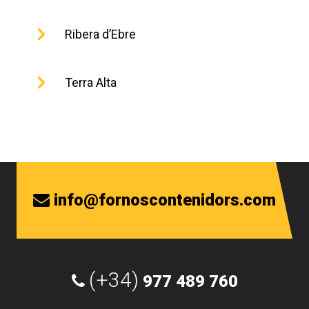
Ribera d’Ebre
Terra Alta
info@fornoscontenidors.com
(+34)
977 489 760