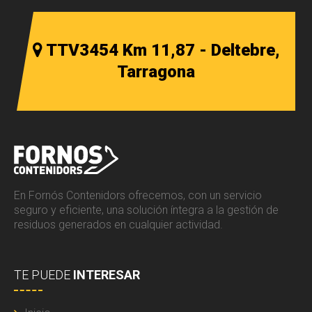
TTV3454 Km 11,87 - Deltebre,
Tarragona
En Fornós Contenidors ofrecemos, con un servicio
seguro y eficiente, una solución íntegra a la gestión de
residuos generados en cualquier actividad.
TE PUEDE
INTERESAR