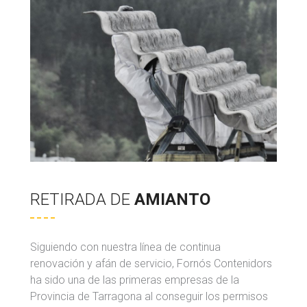
RETIRADA DE
AMIANTO
Siguiendo con nuestra línea de continua
renovación y afán de servicio, Fornós Contenidors
ha sido una de las primeras empresas de la
Provincia de Tarragona al conseguir los permisos