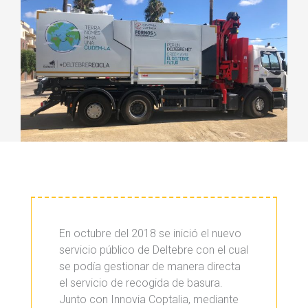
En octubre del 2018 se inició el nuevo
servicio público de Deltebre con el cual
se podía gestionar de manera directa
el servicio de recogida de basura.
Junto con Innovia Coptalia, mediante