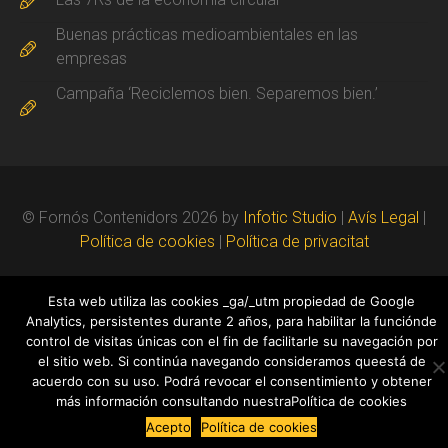
Buenas prácticas medioambientales en las
empresas
Campaña ‘Reciclemos bien. Separemos bien.’
© Fornós Contenidors 2026 by
Infotic Studio
|
Avís Legal
|
Política de cookies
|
Política de privacitat
Esta web utiliza las cookies _ga/_utm propiedad de Google
Analytics, persistentes durante 2 años, para habilitar la funciónde
control de visitas únicas con el fin de facilitarle su navegación por
el sitio web. Si continúa navegando consideramos queestá de
acuerdo con su uso. Podrá revocar el consentimiento y obtener
más información consultando nuestraPolítica de cookies
Acepto
Política de cookies