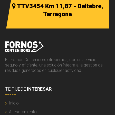
TTV3454 Km 11,87 - Deltebre,
Tarragona
En Fornós Contenidors ofrecemos, con un servicio
seguro y eficiente, una solución íntegra a la gestión de
residuos generados en cualquier actividad.
TE PUEDE
INTERESAR
Inicio
Asesoramiento