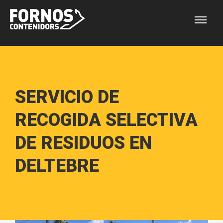
SERVICIO DE
RECOGIDA SELECTIVA
DE RESIDUOS EN
DELTEBRE