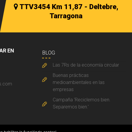
TTV3454 Km 11,87 - Deltebre,
Tarragona
AR EN
BLOG
Las 7Rs de la economía circular
a
Buenas prácticas
medioambientales en las
rs.com
empresas
Campaña ‘Reciclemos bien.
Separemos bien.’