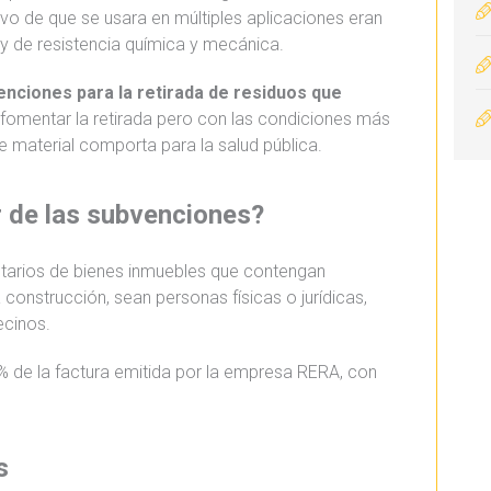
tivo de que se usara en múltiples aplicaciones eran
y de resistencia química y mecánica.
enciones para la retirada de residuos que
fomentar la retirada pero con las condiciones más
e material comporta para la salud pública.
r de las subvenciones?
tarios de bienes inmuebles que contengan
onstrucción, sean personas físicas o jurídicas,
ecinos.
 de la factura emitida por la empresa RERA, con
s