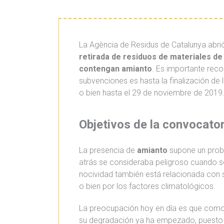
La Agència de Residus de Catalunya abrió
retirada de residuos de materiales de
contengan amianto
. Es importante reco
subvenciones es hasta la finalización de l
o bien hasta el 29 de noviembre de 2019
Objetivos de la convocator
La presencia de
amianto
supone un prob
atrás se consideraba peligroso cuando 
nocividad también está relacionada con s
o bien por los factores climatológicos.
La preocupación hoy en día es que como l
su degradación ya ha empezado, puesto q