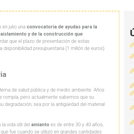
 en julio una
convocatoria de ayudas para la
 aislamiento y de la construcción que
rdar que el plazo de presentación de estas
a disponibilidad presupuestaria (1 millón de euros)
.
ia
lema de salud pública y de medio ambiente. Años
se rompía, pero actualmente sabemos que su
u degradación, sea por la antigüedad del material
a vida útil del
amianto
es de entre 30 y 40 años,
ue fue cuando se utilizó en grandes cantidades