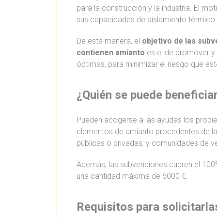
para la construcción y la industria. El mo
sus capacidades de aislamiento térmico 
De esta manera, el
objetivo de las subv
contienen amianto
es el de promover y 
óptimas, para minimizar el riesgo que est
¿Quién se puede beneficia
Pueden acogerse a las ayudas los propie
elementos de amianto procedentes de la c
públicas o privadas, y comunidades de v
Además, las subvenciones cubren el 100%
una cantidad máxima de 6000 €.
Requisitos para solicitarla