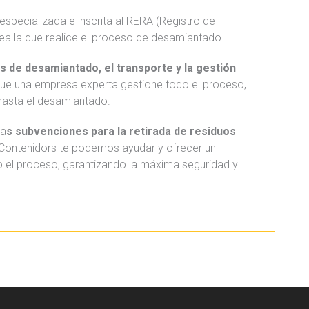
 especializada e inscrita al RERA (Registro de
ea la que realice el proceso de desamiantado.
os de desamiantado, el transporte y la gestión
 que una empresa experta gestione todo el proceso,
hasta el desamiantado.
la
s subvenciones para la retirada de residuos
Contenidors te podemos ayudar y ofrecer un
el proceso, garantizando la máxima seguridad y