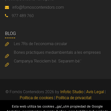
info@fornoscontenidors.com
977 489 760
BLOG
Les 7Rs de l’economia circular
Bones pràctiques mediambientals a les empreses
Campanya ‘Reciclem bé. Separem bé.’
© Fornós Contenidors 2026 by
Infotic Studio
|
Avís Legal
|
Política de cookies
|
Política de privacitat
Esta web utiliza las cookies _ga/_utm propiedad de Google