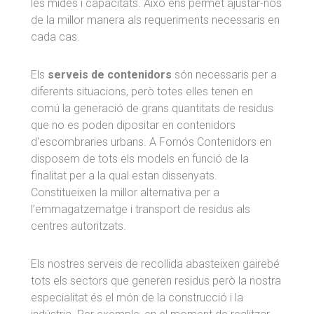
les mides i capacitats. Això ens permet ajustar-nos
de la millor manera als requeriments necessaris en
cada cas.
Els
serveis de contenidors
són necessaris per a
diferents situacions, però totes elles tenen en
comú la generació de grans quantitats de residus
que no es poden dipositar en contenidors
d'escombraries urbans. A Fornós Contenidors en
disposem de tots els models en funció de la
finalitat per a la qual estan dissenyats.
Constitueixen la millor alternativa per a
l’emmagatzematge i transport de residus als
centres autoritzats.
Els nostres serveis de recollida abasteixen gairebé
tots els sectors que generen residus però la nostra
especialitat és el món de la construcció i la