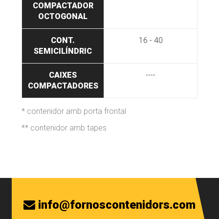
COMPACTADOR
OCTOGONAL
CONT.
16 - 40
SEMICILÍNDRIC
CAIXES
----
COMPACTADORES
* contenidor amb porta frontal
** contenidor amb tapes
info@fornoscontenidors.com