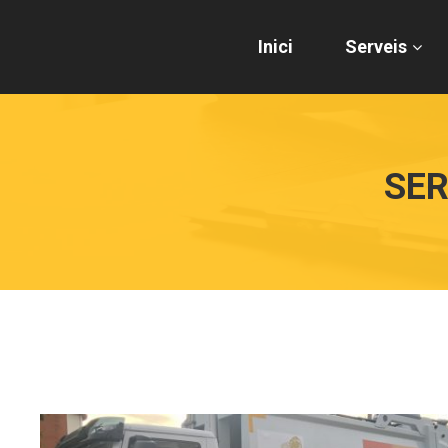
Inici
Serveis
SER