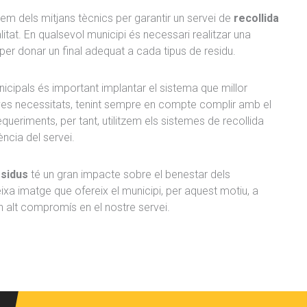
m dels mitjans tècnics per garantir un servei de
recollida
itat. En qualsevol municipi és necessari realitzar una
s per donar un final adequat a cada tipus de residu.
nicipals és important implantar el sistema que millor
seves necessitats, tenint sempre en compte complir amb el
ueriments, per tant, utilitzem els sistemes de recollida
ència del servei.
esidus
té un gran impacte sobre el benestar dels
ixa imatge que ofereix el municipi, per aquest motiu, a
 alt compromís en el nostre servei.