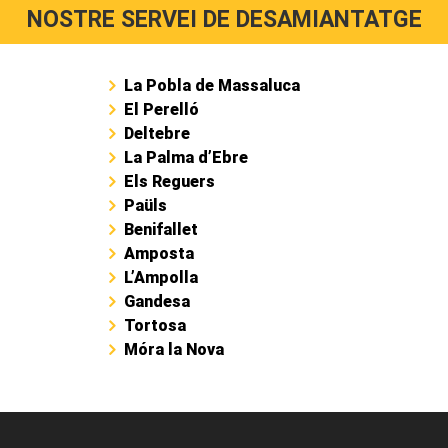
NOSTRE SERVEI DE DESAMIANTATGE
La Pobla de Massaluca
El Perelló
Deltebre
La Palma d’Ebre
Els Reguers
Paüls
Benifallet
Amposta
L’Ampolla
Gandesa
Tortosa
Móra la Nova