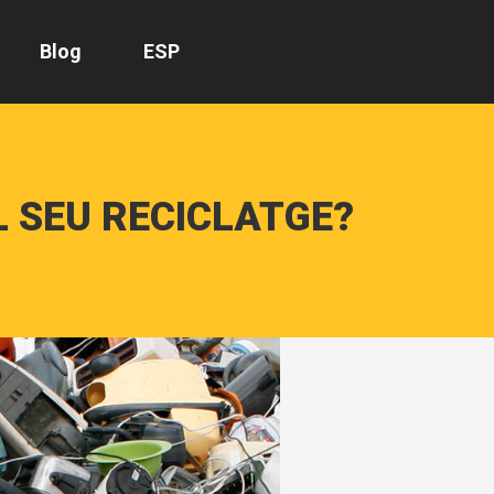
Blog
ESP
L SEU RECICLATGE?