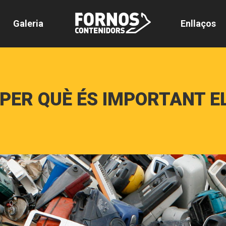
Galeria
Enllaços
I PER QUÈ ÉS IMPORTANT E