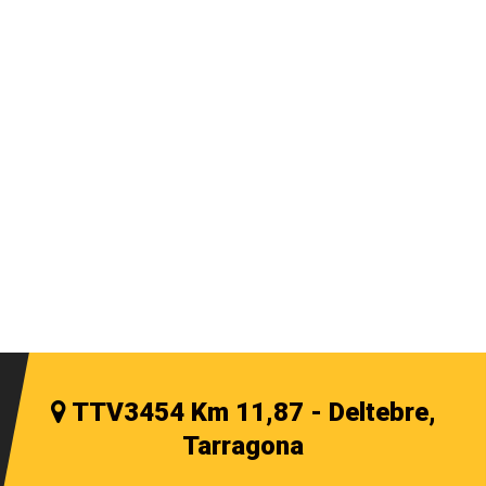
TTV3454 Km 11,87 - Deltebre,
Tarragona