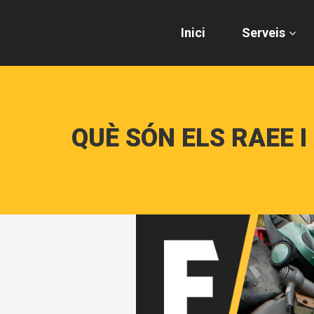
Inici
Serveis
QUÈ SÓN ELS RAEE 