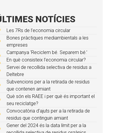
ÚLTIMES NOTÍCIES
Les 7Rs de l’economia circular
Bones pràctiques mediambientals a les
empreses
Campanya ‘Reciclem bé. Separem bé.’
En què consisteix l’economia circular?
Servei de recollida selectiva de residus a
Deltebre
Subvencions per a la retirada de residus
que contenen amiant
Què són els RAEE i per què és important el
seu reciclatge?
Convocatòria d’ajuts per a la retirada de
residus que continguin amiant
Gener del 2024 és la data límit per a la
recollida selectiva de residus orgànics